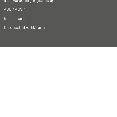
mail@bruening-logistics.de
AGB / ADSP
Impressum
Datenschutzerklärung